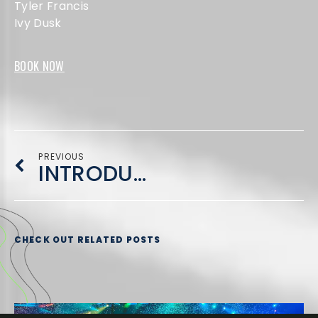
Tyler Francis
Ivy Dusk
BOOK NOW
PREVIOUS
INTRODUCING EDMB CAMP VILLAGE
CHECK OUT RELATED POSTS