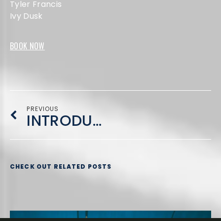
Tyler Francis
Ivy Dusk
BOOK NOW
PREVIOUS
INTRODUCING EDMB CAMP VILLAGE
CHECK OUT RELATED POSTS