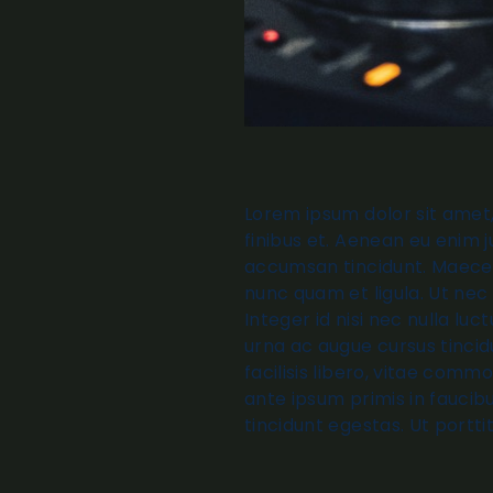
Lorem ipsum dolor sit amet,
finibus et. Aenean eu enim 
accumsan tincidunt. Maecenas
nunc quam et ligula. Ut nec
Integer id nisi nec nulla luc
urna ac augue cursus tincidu
facilisis libero, vitae com
ante ipsum primis in faucibus
tincidunt egestas. Ut portti