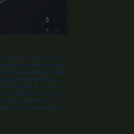
bh, sit amet tempor nibh
lesuada nisi sit amet augue
ilisis libero, vitae commodo
sum primis in faucibus.
idunt egestas. Ut porttitor
itor pulvinar, tortor eros
um et malesuada fames ac
Etiam in ex imperdiet justo