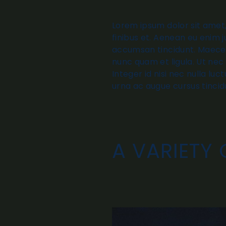
Lorem ipsum dolor sit amet,
finibus et. Aenean eu enim 
accumsan tincidunt. Maecenas
nunc quam et ligula. Ut nec
Integer id nisi nec nulla luc
urna ac augue cursus tincid
A VARIETY 