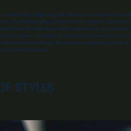
 consectetur adipiscing elit. Maecenas varius tortor ni
justo. Vestibulum aliquam hendrerit molestie. Mauris ma
 tincidunt, velit ac porttitor pulvinar, tortor eros fac
 ipsum sapien. Interdum et malesuada fames ac ante ip
tus lacinia non eu turpis. Etiam in ex imperdiet justo tinc
unt sit amet sed orci.
OF STYLES