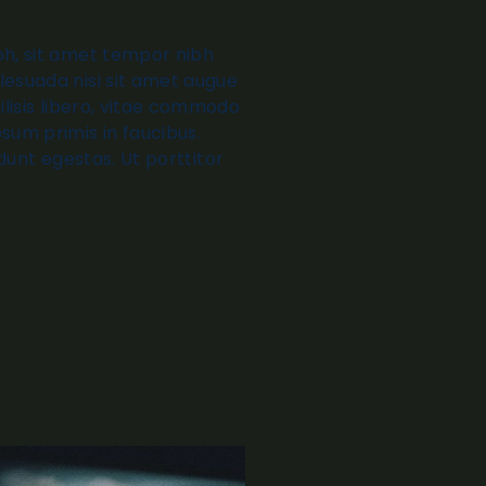
bh, sit amet tempor nibh
lesuada nisi sit amet augue
ilisis libero, vitae commodo
sum primis in faucibus.
idunt egestas. Ut porttitor