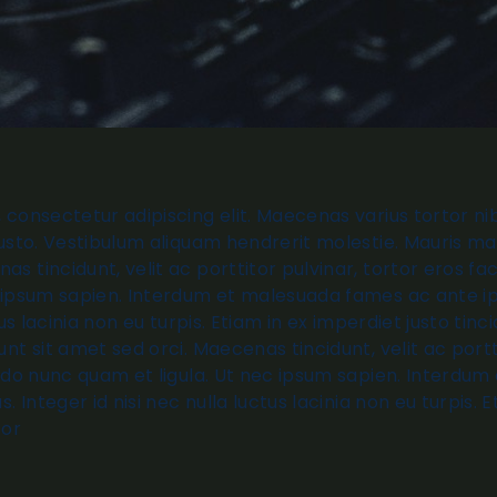
 consectetur adipiscing elit. Maecenas varius tortor ni
justo. Vestibulum aliquam hendrerit molestie. Mauris ma
 tincidunt, velit ac porttitor pulvinar, tortor eros fac
 ipsum sapien. Interdum et malesuada fames ac ante ip
tus lacinia non eu turpis. Etiam in ex imperdiet justo tinc
nt sit amet sed orci. Maecenas tincidunt, velit ac portt
modo nunc quam et ligula. Ut nec ipsum sapien. Interd
. Integer id nisi nec nulla luctus lacinia non eu turpis. 
tor